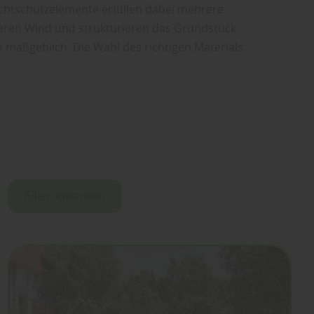
ichtschutzelemente erfüllen dabei mehrere
zieren Wind und strukturieren das Grundstück.
s maßgeblich. Die Wahl des richtigen Materials
Filter anwenden