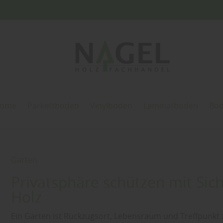
ome
Parkettboden
Vinylboden
Laminatboden
Bod
Garten
Privatsphäre schützen mit Si
Holz
Ein Garten ist Rückzugsort, Lebensraum und Treffpunkt z