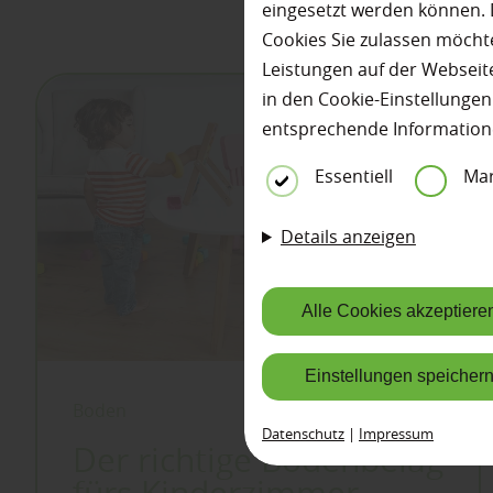
eingesetzt werden können. 
Cookies Sie zulassen möchte
Leistungen auf der Webseite
in den Cookie-Einstellunge
entsprechende Information
Essentiell
Mar
Details anzeigen
Alle Cookies akzeptiere
Einstellungen speicher
Boden
Datenschutz
|
Impressum
Der richtige Bodenbelag