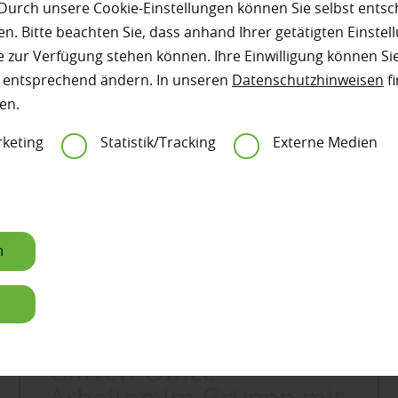
Durch unsere Cookie-Einstellungen können Sie selbst entsc
n. Bitte beachten Sie, dass anhand Ihrer getätigten Einstell
 zur Verfügung stehen können. Ihre Einwilligung können Sie
n entsprechend ändern. In unseren
Datenschutzhinweisen
fi
en.
keting
Statistik/Tracking
Externe Medien
n
n
Garten
Garten-Office –