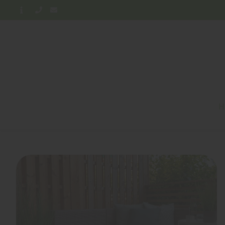
H
Home
Blog