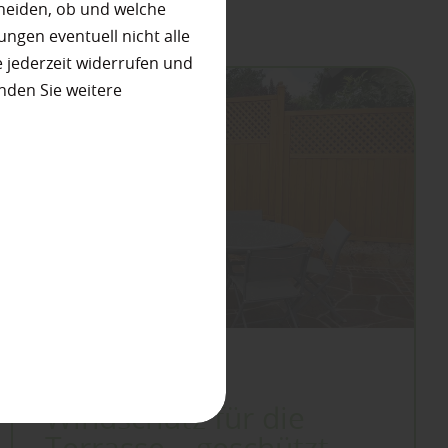
heiden, ob und welche
ungen eventuell nicht alle
 jederzeit widerrufen und
nden Sie weitere
Garten
Windschutz für die