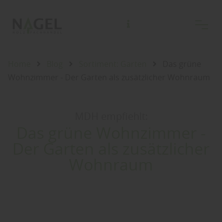
Marketingverbund für Deutsche Holzfachhändler GmbH
Home
Blog
Sortiment: Garten
Das grüne
Wohnzimmer - Der Garten als zusätzlicher Wohnraum
MDH empfiehlt:
Das grüne Wohnzimmer -
Der Garten als zusätzlicher
Wohnraum