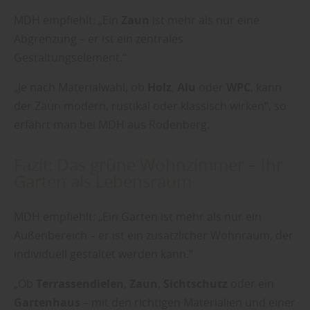
MDH empfiehlt: „Ein
Zaun
ist mehr als nur eine
Abgrenzung – er ist ein zentrales
Gestaltungselement.“
„Je nach Materialwahl, ob
Holz
,
Alu
oder
WPC
, kann
der Zaun modern, rustikal oder klassisch wirken“, so
erfährt man bei MDH aus Rodenberg.
Fazit: Das grüne Wohnzimmer – Ihr
Garten als Lebensraum
MDH empfiehlt: „Ein Garten ist mehr als nur ein
Außenbereich – er ist ein zusätzlicher Wohnraum, der
individuell gestaltet werden kann.“
„Ob
Terrassendielen
,
Zaun
,
Sichtschutz
oder ein
Gartenhaus
– mit den richtigen Materialien und einer