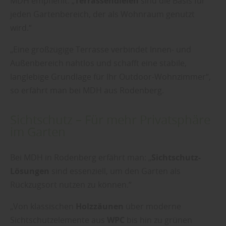
MDH empfiehlt: „
Terrassendielen
sind die Basis für
jeden Gartenbereich, der als Wohnraum genutzt
wird.“
„Eine großzügige Terrasse verbindet Innen- und
Außenbereich nahtlos und schafft eine stabile,
langlebige Grundlage für Ihr Outdoor-Wohnzimmer“,
so erfährt man bei MDH aus Rodenberg.
Sichtschutz – Für mehr Privatsphäre
im Garten
Bei MDH in Rodenberg erfährt man: „
Sichtschutz-
Lösungen
sind essenziell, um den Garten als
Rückzugsort nutzen zu können.“
„Von klassischen
Holzzäunen
über moderne
Sichtschutzelemente aus
WPC
bis hin zu grünen