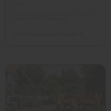
Garten
Keramische Terrassenplatten – feines
Material für Fuß und Auge
mehr zu keramischen Terrassen