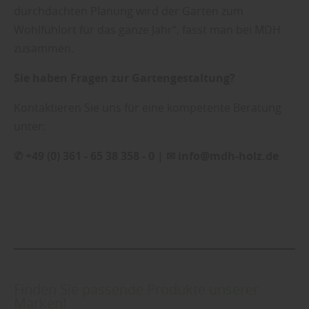
durchdachten Planung wird der Garten zum
Wohlfühlort für das ganze Jahr“, fasst man bei MDH
zusammen.
Sie haben Fragen zur Gartengestaltung?
Kontaktieren Sie uns für eine kompetente Beratung
unter:
✆ +49 (0) 361 - 65 38 358 - 0 | ✉ info@mdh-holz.de
Finden Sie passende Produkte unserer
Marken!