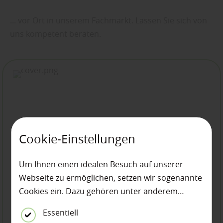
... vor Ort in unserem Fachmarkt. Lassen Sie sich von
uns kompetent beraten.
Cookie-Einstellungen
Um Ihnen einen idealen Besuch auf unserer
Webseite zu ermöglichen, setzen wir sogenannte
Cookies ein. Dazu gehören unter anderem
Cookies, die für die Steuerung und den
Essentiell
reibungslosen Betrieb unserer kommerziellen