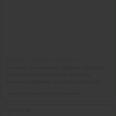
Brügmann - Der große Gartenplaner
Terrassen, Terrassendielen, Bangkirai,, Douglasie,
Lärche, Holzterrasse, Schaukel, Kinderspiel,
Spielturm, Spielgeräte, Zaun, Zäune, Sichtschutz
Brügmann Traumgarten
Garten
Terrassendielen