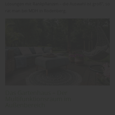
Lösungen mit Rankpflanzen – die Auswahl ist groß“, so
rät man bei MDH in Rodenberg.
Das Gartenhaus – Der
Multifunktionsraum im
Außenbereich