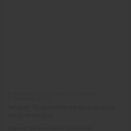
Brügmann Dreamdeck Bodendielen und
TraumGarten LICHT
Terrassen, Terrassendielen, Bangkirai, Douglasie,
Lärche, Holzterrasse
Brügmann Traumgarten
Garten
Terrassendielen