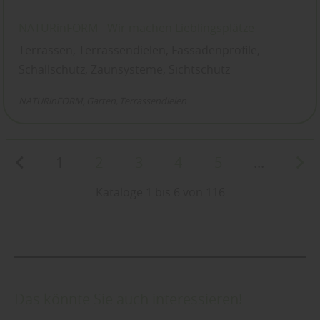
NATURinFORM - Wir machen Lieblingsplätze
Terrassen, Terrassendielen, Fassadenprofile,
Schallschutz, Zaunsysteme, Sichtschutz
NATURinFORM
Garten
Terrassendielen
1
2
3
4
5
...
Kataloge 1 bis 6 von 116
Das könnte Sie auch interessieren!