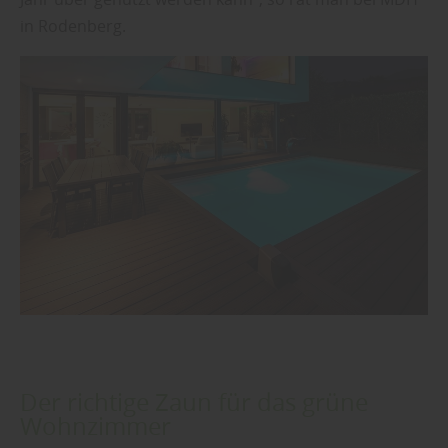
in Rodenberg.
Der richtige Zaun für das grüne
Wohnzimmer